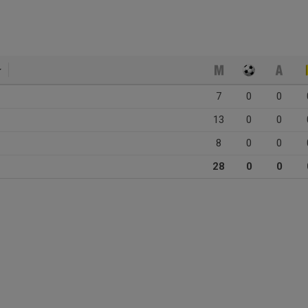
7
0
0
13
0
0
8
0
0
28
0
0