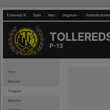
Tollereds IF
Dam
Herr
Ungdom
Fotbollsskola
TOLLEREDS
P-13
Hem
Nyheter
Truppen
Matcher