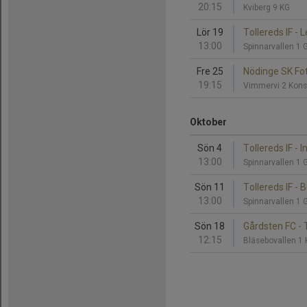
20:15
Kviberg 9 KG
Lör 19
Tollereds IF - 
13:00
Spinnarvallen 1 
Fre 25
Nödinge SK Fotb
19:15
Vimmervi 2 Kons
Oktober
Sön 4
Tollereds IF - I
13:00
Spinnarvallen 1 
Sön 11
Tollereds IF - B
13:00
Spinnarvallen 1 
Sön 18
Gårdsten FC - T
12:15
Bläsebovallen 1