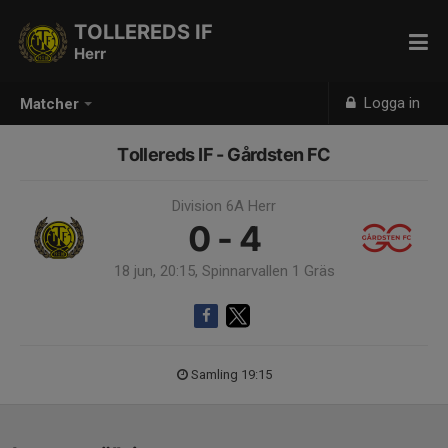
TOLLEREDS IF
Herr
Logga in
Matcher
Tollereds IF - Gårdsten FC
Division 6A Herr
0 - 4
18 jun, 20:15, Spinnarvallen 1 Gräs
Samling 19:15