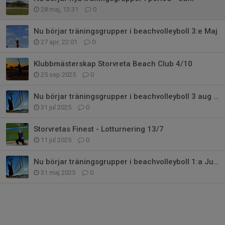
28 maj, 13:31
0
Nu börjar träningsgrupper i beachvolleyboll 3:e Maj
27 apr, 22:01
0
Klubbmästerskap Storvreta Beach Club 4/10
25 sep 2025
0
Nu börjar träningsgrupper i beachvolleyboll 3 aug 2025
31 jul 2025
0
Storvretas Finest - Lotturnering 13/7
11 jul 2025
0
Nu börjar träningsgrupper i beachvolleyboll 1:a Juni 2025
31 maj 2025
0