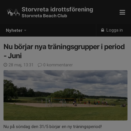
Storvreta idrottsförening
Storvreta Beach Club
Logga in
Nyheter
Nu börjar nya träningsgrupper i period
- Juni
28 maj, 13:31
0 kommentarer
Nu på söndag den 31/5 börjar en ny träningsperiod!