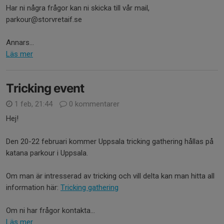
Har ni några frågor kan ni skicka till vår mail,
parkour@storvretaif.se
Annars...
Läs mer
Tricking event
1 feb, 21:44
0 kommentarer
Hej!
Den 20-22 februari kommer Uppsala tricking gathering hållas på
katana parkour i Uppsala.
Om man är intresserad av tricking och vill delta kan man hitta all
information här:
Tricking gathering
Om ni har frågor kontakta...
Läs mer