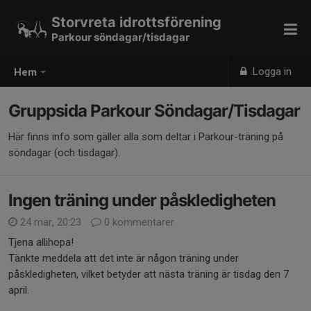
Storvreta idrottsförening
Parkour söndagar/tisdagar
Logga in
Hem
Gruppsida Parkour Söndagar/Tisdagar
Här finns info som gäller alla som deltar i Parkour-träning på
söndagar (och tisdagar).
Ingen träning under påskledigheten
24 mar, 20:23
0 kommentarer
Tjena allihopa!
Tänkte meddela att det inte är någon träning under
påskledigheten, vilket betyder att nästa träning är tisdag den 7
april.