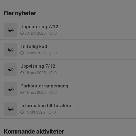
Fler nyheter
Uppdatering 7/12
30 nov 2025
0
Tillfällig kod
30 nov 2025
0
Uppvisning 7/12
18 nov 2025
0
Parkour arrangemang
13 nov 2025
0
Information till föräldrar
15 okt 2025
0
Kommande aktiviteter