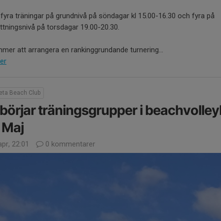
 fyra träningar på grundnivå på söndagar kl 15.00-16.30 och fyra på
ttningsnivå på torsdagar 19.00-20.30.
mer att arrangera en rankinggrundande turnering...
er
reta Beach Club
börjar träningsgrupper i beachvolley
 Maj
pr, 22:01
0 kommentarer