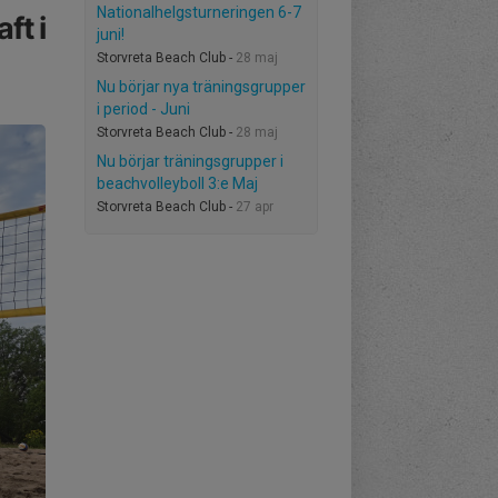
Nationalhelgsturneringen 6-7
ft i
juni!
Storvreta Beach Club -
28 maj
Nu börjar nya träningsgrupper
i period - Juni
Storvreta Beach Club -
28 maj
Nu börjar träningsgrupper i
beachvolleyboll 3:e Maj
Storvreta Beach Club -
27 apr