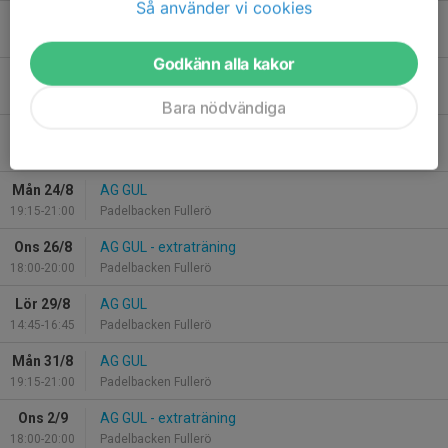
Så använder vi cookies
Mån 17/8
AG GUL
19:15-21:00
Padelbacken Fullerö
Godkänn alla kakor
Ons 19/8
AG GUL - extraträning
18:00-20:00
Padelbacken Fullerö
Bara nödvändiga
Lör 22/8
AG GUL
14:45-16:45
Padelbacken Fullerö
Mån 24/8
AG GUL
19:15-21:00
Padelbacken Fullerö
Ons 26/8
AG GUL - extraträning
18:00-20:00
Padelbacken Fullerö
Lör 29/8
AG GUL
14:45-16:45
Padelbacken Fullerö
Mån 31/8
AG GUL
19:15-21:00
Padelbacken Fullerö
Ons 2/9
AG GUL - extraträning
18:00-20:00
Padelbacken Fullerö