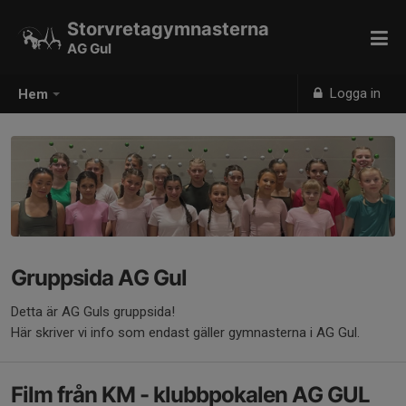
Storvretagymnasterna
AG Gul
Logga in
Hem
Gruppsida AG Gul
Detta är AG Guls gruppsida!
Här skriver vi info som endast gäller gymnasterna i AG Gul.
Film från KM - klubbpokalen AG GUL