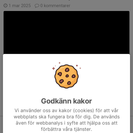
1 mar 2025
0 kommentarer
Läs mer
Godkänn kakor
Kommande aktiviteter
Vi använder oss av kakor (cookies) för att vår
webbplats ska fungera bra för dig. De används
Lör 15/8
AG GUL - terminsstart
även för webbanalys i syfte att hjälpa oss att
14:45-16:45
Padelbacken Fullerö
förbättra våra tjänster.