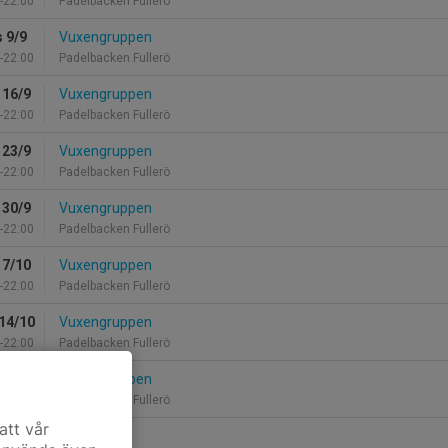
-22:00
Padelbacken Fullerö
 9/9
Vuxengruppen
-22:00
Padelbacken Fullerö
 16/9
Vuxengruppen
-22:00
Padelbacken Fullerö
 23/9
Vuxengruppen
-22:00
Padelbacken Fullerö
 30/9
Vuxengruppen
-22:00
Padelbacken Fullerö
 7/10
Vuxengruppen
-22:00
Padelbacken Fullerö
14/10
Vuxengruppen
-22:00
Padelbacken Fullerö
21/10
Vuxengruppen
-22:00
Padelbacken Fullerö
att vår