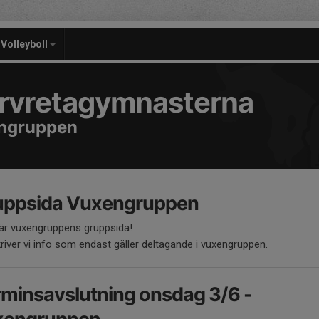
Volleyboll
rvretagymnasterna
ngruppen
uppsida Vuxengruppen
 är vuxengruppens gruppsida!
river vi info som endast gäller deltagande i vuxengruppen.
minsavslutning onsdag 3/6 -