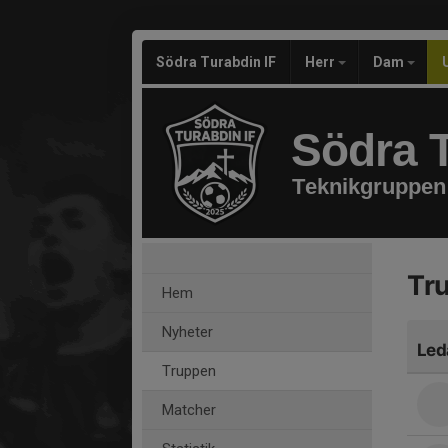
Södra Turabdin IF
Herr
Dam
Södra T
Teknikgruppen
Tr
Hem
Nyheter
Led
Truppen
Matcher