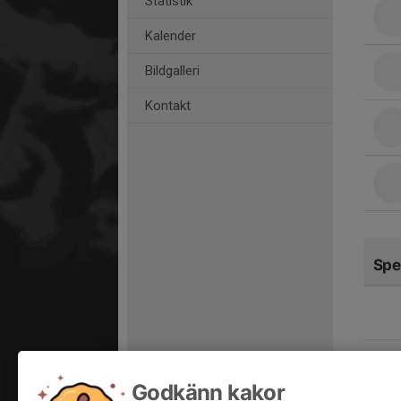
Statistik
Kalender
Bildgalleri
Kontakt
Spe
Godkänn kakor