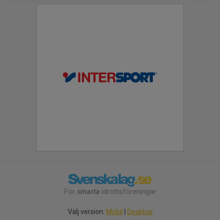
För
smarta
idrottsföreningar
Välj version:
Mobil
|
Desktop