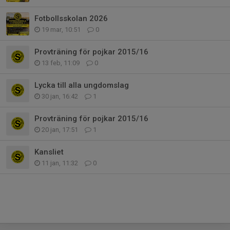
Fotbollsskolan 2026
19 mar, 10:51
0
Provträning för pojkar 2015/16
13 feb, 11:09
0
Lycka till alla ungdomslag
30 jan, 16:42
1
Provträning för pojkar 2015/16
20 jan, 17:51
1
Kansliet
11 jan, 11:32
0