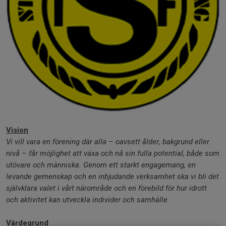
Vision
Vi vill vara en förening där alla – oavsett ålder, bakgrund eller
nivå – får möjlighet att växa och nå sin fulla potential, både som
utövare och människa. Genom ett starkt engagemang, en
levande gemenskap och en inbjudande verksamhet ska vi bli det
självklara valet i vårt närområde och en förebild för hur idrott
och aktivitet kan utveckla individer och samhälle.
Värdegrund