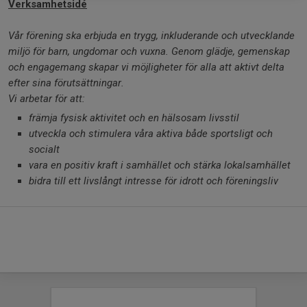
Verksamhetsidé
Vår förening ska erbjuda en trygg, inkluderande och utvecklande
miljö för barn, ungdomar och vuxna. Genom glädje, gemenskap
och engagemang skapar vi möjligheter för alla att aktivt delta
efter sina förutsättningar.
Vi arbetar för att:
främja fysisk aktivitet och en hälsosam livsstil
utveckla och stimulera våra aktiva både sportsligt och
socialt
vara en positiv kraft i samhället och stärka lokalsamhället
bidra till ett livslångt intresse för idrott och föreningsliv