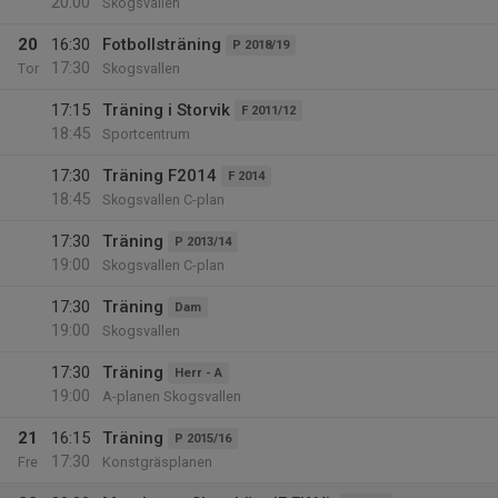
20:00
Skogsvallen
20
16:30
Fotbollsträning
P 2018/19
17:30
Tor
Skogsvallen
17:15
Träning i Storvik
F 2011/12
18:45
Sportcentrum
17:30
Träning F2014
F 2014
18:45
Skogsvallen C-plan
17:30
Träning
P 2013/14
19:00
Skogsvallen C-plan
17:30
Träning
Dam
19:00
Skogsvallen
17:30
Träning
Herr - A
19:00
A-planen Skogsvallen
21
16:15
Träning
P 2015/16
17:30
Fre
Konstgräsplanen