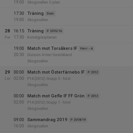
19:00
Skogsvallen C-plan
17:30
Träning
Dam
19:00
Skogsvallen
28
16:15
Träning
P 2015/16
17:30
Fre
Konstgräsplanen
19:00
Match mot Torsåkers IF
Herr - A
20:30
Division 4 Herr Gestrikland
Skogsvallen
29
00:00
Match mot Österfärnebo IF
P 2012
02:00
Lör
P14 (2012) Grupp 3 - höst
Skogsvallen
00:00
Match mot Gefle IF FF Grön
P 2012
02:00
P14 (2012) Grupp 1 - höst
Skogsvallen
09:00
Sammandrag 2019
P 2018/19
16:00
Skogsvallen