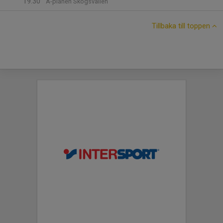
19:30
A-planen Skogsvallen
Tillbaka till toppen