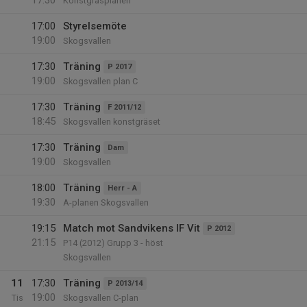
17:30
Konstgräsplanen
17:00
Styrelsemöte
19:00
Skogsvallen
17:30
Träning
P 2017
19:00
Skogsvallen plan C
17:30
Träning
F 2011/12
18:45
Skogsvallen konstgräset
17:30
Träning
Dam
19:00
Skogsvallen
18:00
Träning
Herr - A
19:30
A-planen Skogsvallen
19:15
Match mot Sandvikens IF Vit
P 2012
21:15
P14 (2012) Grupp 3 - höst
Skogsvallen
11
17:30
Träning
P 2013/14
19:00
Tis
Skogsvallen C-plan