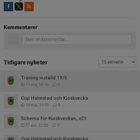
Kommentarer
Tidigare nyheter
Träning inställd 19/5
17 maj, 08:56
0
Cup Halmstad och Kioskvecka
10 maj, 19:59
0
Schema för Kioskveckan, v21
27 apr, 22:05
0
Cup Halmstad och Kioskvecka