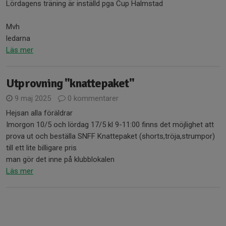
Lördagens träning är inställd pga Cup Halmstad
Mvh
ledarna
Läs mer
Utprovning "knattepaket"
9 maj 2025
0 kommentarer
Hejsan alla föräldrar
Imorgon 10/5 och lördag 17/5 kl 9-11:00 finns det möjlighet att
prova ut och beställa SNFF Knattepaket (shorts,tröja,strumpor)
till ett lite billigare pris
man gör det inne på klubblokalen
Läs mer