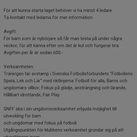
För att kunna starta laget behöver vi ha minst 4 ledare.
Ta kontakt med ledarna för mer information
Avgift:
För barn som är nybörjare så får man testa på under några
veckor, för att känna efter om det är kul och fungerar bra.
Avgiften per år är sedan 600:-
Verksamheten:
Träningen tar avstamp i Svenska Fotbollsförbundets ”Fotbollens
Spela, Lek och Lär” med riktlinjerna: Fotboll för alla, Barns och
ungdomars villkor, Fokus på glädje, ansträngning och lärande,
Hållbart idrottande, Fair Play
SNFF ska i sin ungdomsverksamhet erbjuda möjlighet till
utveckling för barn
och ungdomar med fokus på fotboll.
Utgångspunkten för klubbens verksamhet grundar sig på att