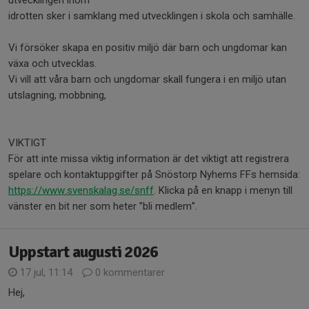
utvecklingen inom
idrotten sker i samklang med utvecklingen i skola och samhälle.
Vi försöker skapa en positiv miljö där barn och ungdomar kan
växa och utvecklas.
Vi vill att våra barn och ungdomar skall fungera i en miljö utan
utslagning, mobbning,
VIKTIGT
För att inte missa viktig information är det viktigt att registrera
spelare och kontaktuppgifter på Snöstorp Nyhems FFs hemsida:
https://www.svenskalag.se/snff
. Klicka på en knapp i menyn till
vänster en bit ner som heter ”bli medlem”.
Uppstart augusti 2026
17 jul, 11:14
0 kommentarer
Hej,