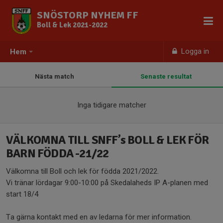
SNÖSTORP NYHEM FF
Boll & Lek 2021-2022
Logga in
Hem
Nästa match
Senaste resultat
Inga tidigare matcher
VÄLKOMNA TILL SNFF’s BOLL & LEK FÖR
BARN FÖDDA -21/22
Välkomna till Boll och lek för födda 2021/2022.
Vi tränar lördagar 9:00-10:00 på Skedalaheds IP A-planen med
start 18/4
Ta gärna kontakt med en av ledarna för mer information.