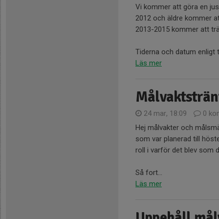
Vi kommer att göra en jus
2012 och äldre kommer a
2013-2015 kommer att tr
Tiderna och datum enligt t
Läs mer
Målvaktsträn
24 mar, 18:09
0 ko
Hej målvakter och målsmän
som var planerad till hös
roll i varför det blev som
Så fort...
Läs mer
Uppehåll mål