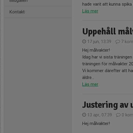
Bildgalleri
hade varit att kunna spik
Läs mer
Kontakt
Uppehåll mål
17 jun, 13:39
7 kom
Hej målvakter!
Idag har vi sista träning
träningen för målvakter 2
Vi kommer därefter att ha 
äldre...
Läs mer
Justering av
13 apr, 07:39
0 kom
Hej målvakter!