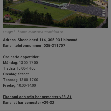
Fotograf: Thomas Johansson, vinnaltfoto.se
Adress: Skedalahed 114, 305 93 Halmstad
Kansli telefonnummer: 035-211707
Ordinarie öppettider:
Måndag:
13.00-17.00
Tisdag
: 10.00-14.00
Onsdag
: Stängt
Torsdag
: 13.00-17.00
Fredag
: 10.00-14.00
Ekonomi och tvätt har semester v28-31
Kansliet har semester v29-32