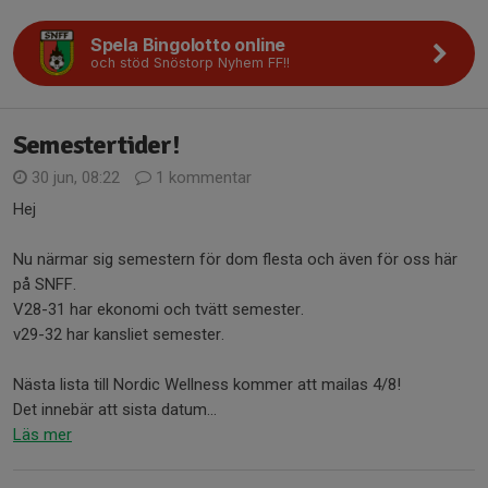
Spela Bingolotto online
och stöd Snöstorp Nyhem FF!!
Semestertider!
30 jun, 08:22
1 kommentar
Hej
Nu närmar sig semestern för dom flesta och även för oss här
på SNFF.
V28-31 har ekonomi och tvätt semester.
v29-32 har kansliet semester.
Nästa lista till Nordic Wellness kommer att mailas 4/8!
Det innebär att sista datum...
Läs mer