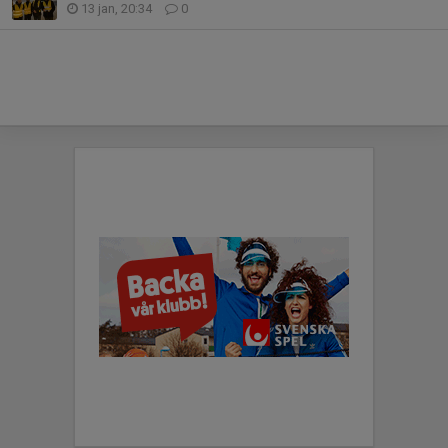
13 jan, 20:34
0