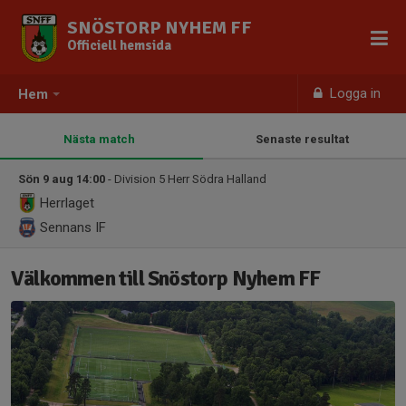
SNÖSTORP NYHEM FF
Officiell hemsida
Logga in
Hem
Nästa match
Senaste resultat
Sön 9 aug 14:00
- Division 5 Herr Södra Halland
Herrlaget
Sennans IF
Välkommen till Snöstorp Nyhem FF