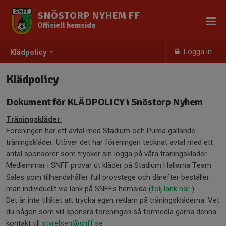
SNÖSTORP NYHEM FF
Officiell hemsida
Logga in
Klädpolicy
Klädpolicy
Dokument för KLÄDPOLICY i Snöstorp Nyhem
Träningskläder
Föreningen har ett avtal med Stadium och Puma gällande
träningskläder. Utöver det har föreningen tecknat avtal med ett
antal sponsorer som trycker sin logga på våra träningskläder.
Medlemmar i SNFF provar ut kläder på Stadium Hallarna Team
Sales som tillhandahåller full provstege och därefter beställer
man individuellt via länk på SNFFs hemsida (
följ länk här
)
Det är inte tillåtet att trycka egen reklam på träningskläderna. Vet
du någon som vill sponsra föreningen så förmedla gärna denna
kontakt till
styrelsen@snff.se