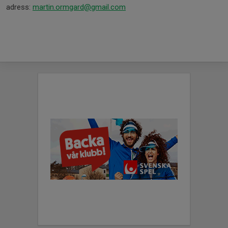
adress:
martin.ormgard@gmail.com