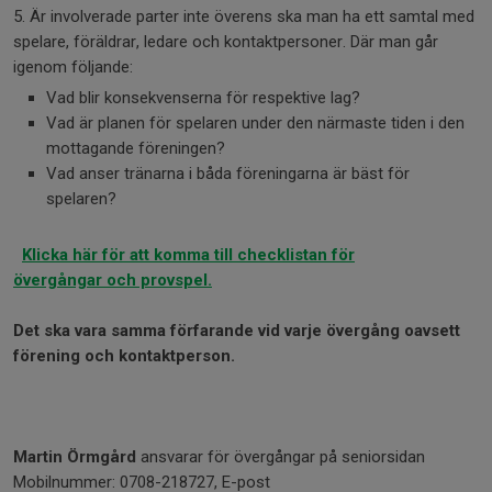
5. Är involverade parter inte överens ska man ha ett samtal med
spelare, föräldrar, ledare och kontaktpersoner. Där man går
igenom följande:
Vad blir konsekvenserna för respektive lag?
Vad är planen för spelaren under den närmaste tiden i den
mottagande föreningen?
Vad anser tränarna i båda föreningarna är bäst för
spelaren?
Klicka här för att komma till checklistan för
övergångar och provspel.
Det ska vara samma förfarande vid varje övergång oavsett
förening och kontaktperson.
Martin Örmgård
ansvarar för övergångar på seniorsidan
Mobilnummer: 0708-218727, E-post