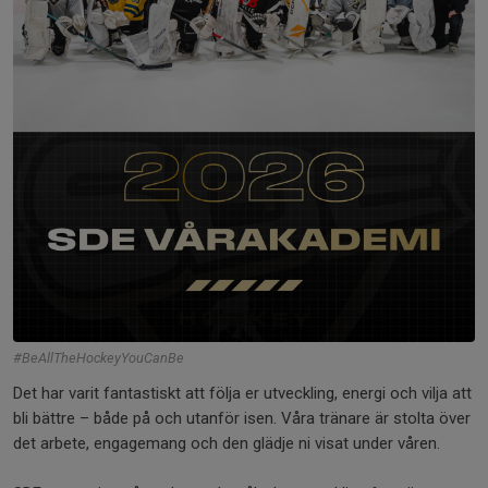
#BeAllTheHockeyYouCanBe
Det har varit fantastiskt att följa er utveckling, energi och vilja att
bli bättre – både på och utanför isen. Våra tränare är stolta över
det arbete, engagemang och den glädje ni visat under våren.