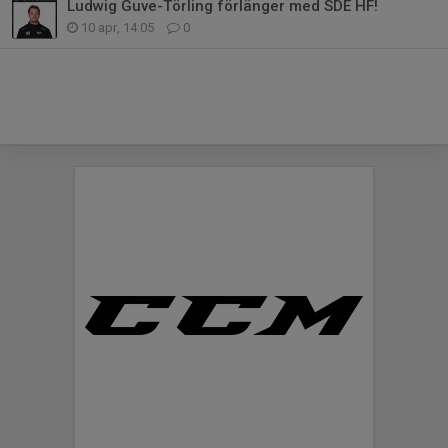
Ludwig Guve-Törling förlänger med SDE HF!
10 apr, 14:05
0