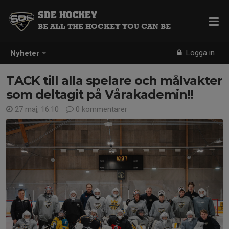
SDE HOCKEY
BE ALL THE HOCKEY YOU CAN BE
Logga in
Nyheter
TACK till alla spelare och målvakter
som deltagit på Vårakademin!!
27 maj, 16:10
0 kommentarer