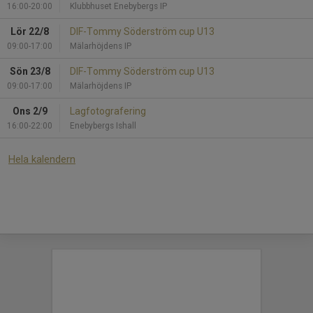
16:00-20:00
Klubbhuset Enebybergs IP
Lör 22/8
DIF-Tommy Söderström cup U13
09:00-17:00
Mälarhöjdens IP
Sön 23/8
DIF-Tommy Söderström cup U13
09:00-17:00
Mälarhöjdens IP
Ons 2/9
Lagfotografering
16:00-22:00
Enebybergs Ishall
Hela kalendern