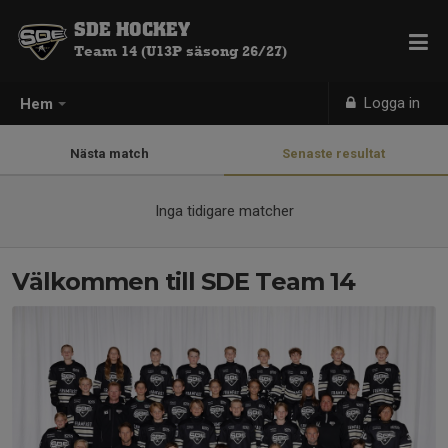
SDE HOCKEY
Team 14 (U13P säsong 26/27)
Logga in
Hem
Nästa match
Senaste resultat
Inga tidigare matcher
Välkommen till SDE Team 14