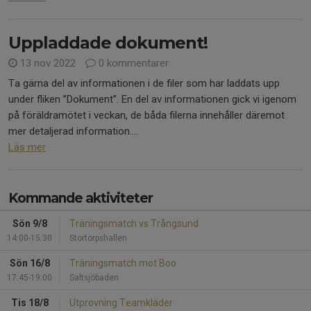
Uppladdade dokument!
13 nov 2022
0 kommentarer
Ta gärna del av informationen i de filer som har laddats upp
under fliken ”Dokument”. En del av informationen gick vi igenom
på föräldramötet i veckan, de båda filerna innehåller däremot
mer detaljerad information....
Läs mer
Kommande aktiviteter
Sön 9/8
Träningsmatch vs Trångsund
14:00-15:30
Stortorpshallen
Sön 16/8
Träningsmatch mot Boo
17:45-19:00
Saltsjöbaden
Tis 18/8
Utprovning Teamkläder