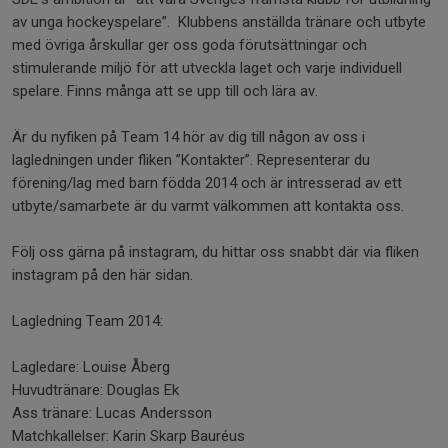
av unga hockeyspelare”. Klubbens anställda tränare och utbyte
med övriga årskullar ger oss goda förutsättningar och
stimulerande miljö för att utveckla laget och varje individuell
spelare. Finns många att se upp till och lära av.
Är du nyfiken på Team 14 hör av dig till någon av oss i
lagledningen under fliken ”Kontakter”. Representerar du
förening/lag med barn födda 2014 och är intresserad av ett
utbyte/samarbete är du varmt välkommen att kontakta oss.
Följ oss gärna på instagram, du hittar oss snabbt där via fliken
instagram på den här sidan.
Lagledning Team 2014:
Lagledare: Louise Åberg
Huvudtränare: Douglas Ek
Ass tränare: Lucas Andersson
Matchkallelser: Karin Skarp Bauréus