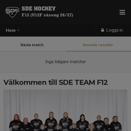
SDE HOCKEY
F12 (U12F säsong 26/27)
Logga in
Hem
Nästa match
Senaste resultat
Inga tidigare matcher
Välkommen till SDE TEAM F12