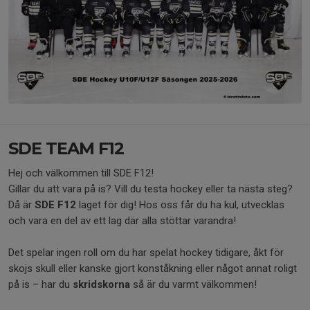
SDE TEAM F12
Hej och välkommen till SDE F12!
Gillar du att vara på is? Vill du testa hockey eller ta nästa steg?
Då är
SDE F12
laget för dig! Hos oss får du ha kul, utvecklas
och vara en del av ett lag där alla stöttar varandra!
Det spelar ingen roll om du har spelat hockey tidigare, åkt för
skojs skull eller kanske gjort konståkning eller något annat roligt
på is – har du
skridskorna
så är du varmt välkommen!