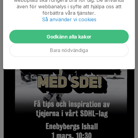
även för webbanalys i syfte att hjälpa oss att
förbättra våra tjänster.
Så använder vi cookies
Godkänn alla kakor
Bara nödvändiga