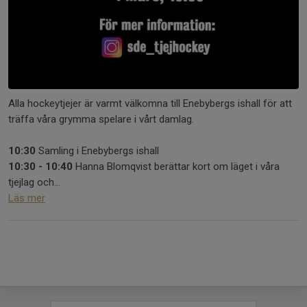
Alla hockeytjejer är varmt välkomna till Enebybergs ishall för att
träffa våra grymma spelare i vårt damlag.
10:30
Samling i Enebybergs ishall
10:30 - 10:40
Hanna Blomqvist berättar kort om läget i våra
tjejlag och...
Läs mer