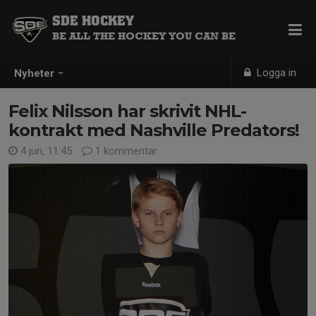
SDE HOCKEY
BE ALL THE HOCKEY YOU CAN BE
Logga in
Nyheter
Felix Nilsson har skrivit NHL-
kontrakt med Nashville Predators!
4 jun, 11:45
1 kommentar