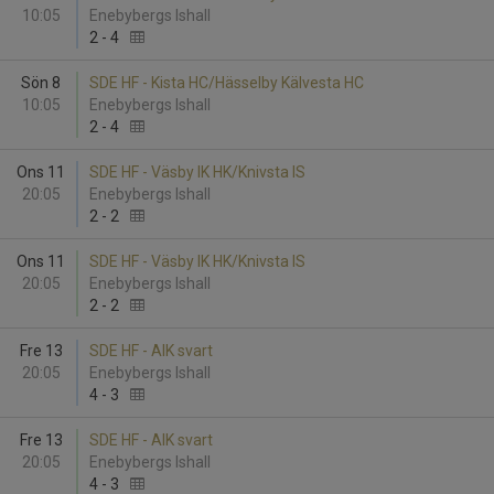
10:05
Enebybergs Ishall
2
-
4
Sön 8
SDE HF - Kista HC/Hässelby Kälvesta HC
10:05
Enebybergs Ishall
2
-
4
Ons 11
SDE HF - Väsby IK HK/Knivsta IS
20:05
Enebybergs Ishall
2
-
2
Ons 11
SDE HF - Väsby IK HK/Knivsta IS
20:05
Enebybergs Ishall
2
-
2
Fre 13
SDE HF - AIK svart
20:05
Enebybergs Ishall
4
-
3
Fre 13
SDE HF - AIK svart
20:05
Enebybergs Ishall
4
-
3