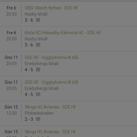
Fre 6
OBS: Match flyttad - SDE HF
20:00
Husby Ishall
3
-
6
Fre 6
Kista HC/Hässelby Kälvesta HC - SDE HF
20:00
Husby Ishall
3
-
6
Ons 11
SDE HF - Viggbyholms IK blå
20:05
Enebybergs Ishall
4
-
5
Ons 11
SDE HF - Viggbyholms IK blå
20:05
Enebybergs Ishall
4
-
5
Sön 15
Wings HC Arlanda - SDE HF
12:00
Pinbackshallen
2
-
3
Sön 15
Wings HC Arlanda - SDE HF