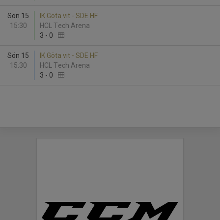
Sön 15
IK Göta vit - SDE HF
15:30
HCL Tech Arena
3
-
0
Sön 15
IK Göta vit - SDE HF
15:30
HCL Tech Arena
3
-
0