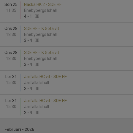
Sön 25
Nacka HK 2 - SDE HF
11:35
Enebybergs Ishall
4
-
1
Ons 28
SDE HF - IK Göta vit
18:30
Enebybergs Ishall
3
-
4
Ons 28
SDE HF - IK Göta vit
18:30
Enebybergs Ishall
3
-
4
Lör 31
Järfälla HC vit - SDE HF
15:30
Järfälla Ishall
2
-
4
Lör 31
Järfälla HC vit - SDE HF
15:30
Järfälla Ishall
2
-
4
Februari - 2026