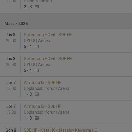
12:00
Pinbackshallen
2
-
3
Mars - 2026
Tis 3
Sollentuna HC vit - SDE HF
20:00
CYLOQ Annex
5
-
4
Tis 3
Sollentuna HC vit - SDE HF
20:00
CYLOQ Annex
5
-
4
Lör 7
Almtuna IS - SDE HF
13:00
Upplandsbilforum Arena
1
-
3
Lör 7
Almtuna IS - SDE HF
13:00
Upplandsbilforum Arena
1
-
3
Sön 8
SDE HF - Kista HC/Hässelby Kälvesta HC