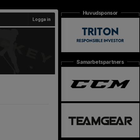
Huvudsponsor
Logga in
Samarbetspartners