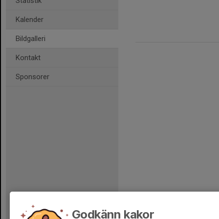
Statistik
Kalender
Bildgalleri
Kontakt
Sponsorer
Godkänn kakor