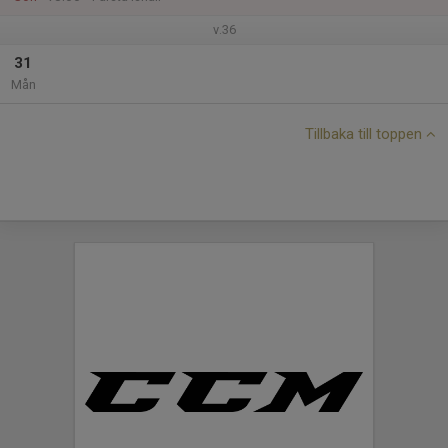
v.36
31
Mån
Tillbaka till toppen