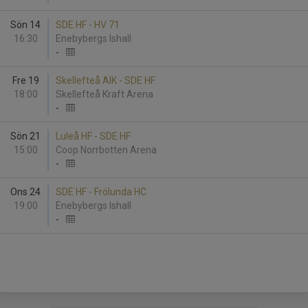
Sön 14
SDE HF - HV 71
16:30
Enebybergs Ishall
-
Fre 19
Skellefteå AIK - SDE HF
18:00
Skellefteå Kraft Arena
-
Sön 21
Luleå HF - SDE HF
15:00
Coop Norrbotten Arena
-
Ons 24
SDE HF - Frölunda HC
19:00
Enebybergs Ishall
-