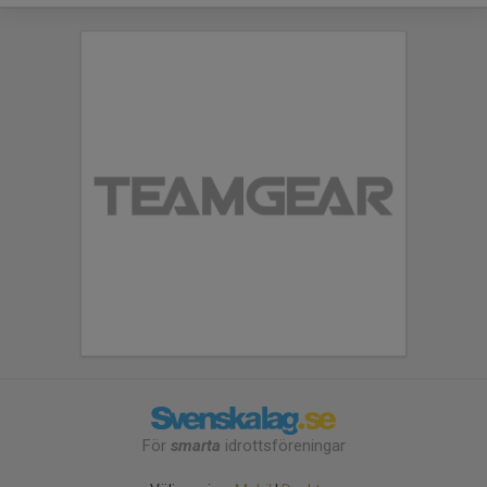
För
smarta
idrottsföreningar