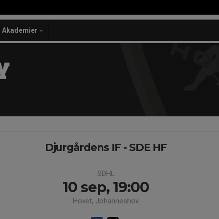
Akademier
Y
Djurgårdens IF - SDE HF
SDHL
10 sep, 19:00
Hovet, Johanneshov