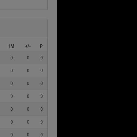
IM
+/-
P
0
0
0
0
0
0
0
0
0
0
0
0
0
0
0
0
0
0
0
0
0