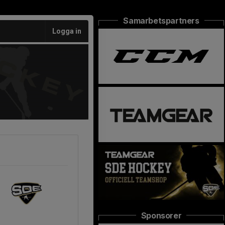
Samarbetspartners
Logga in
Sponsorer