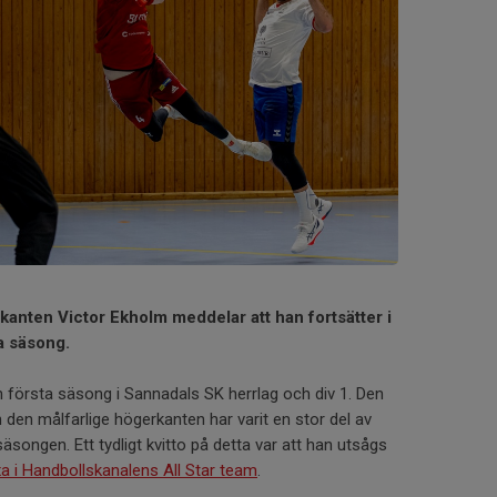
kanten Victor Ekholm meddelar att han fortsätter i
a säsong.
n första säsong i Sannadals SK herrlag och div 1. Den
 den målfarlige högerkanten har varit en stor del av
songen. Ett tydligt kvitto på detta var att han utsågs
a i Handbollskanalens All Star team
.