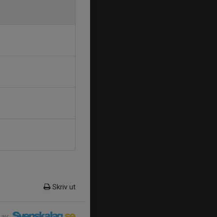
Skriv ut
 av