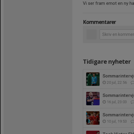
Vi ser fram emot en ny h
Kommentarer
Tidigare nyheter
Sommarintervju
20 jul, 22:56
Sommarintervj
16 jul, 23:03
Sommarintervj
10 jul, 19:53