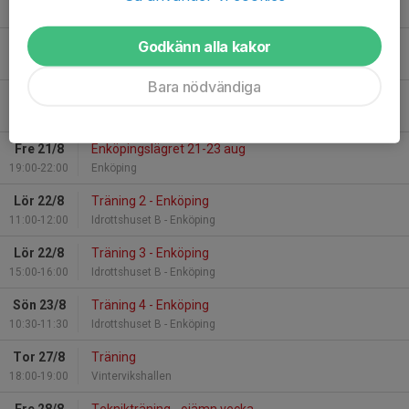
17:00-18:00
Västertorpshallen
Godkänn alla kakor
Tor 20/8
Träning
18:00-19:00
Vintervikshallen
Bara nödvändiga
Fre 21/8
Träning 1 - Enköping
19:00-20:00
Idrottshuset B - Enköping
Fre 21/8
Enköpingslägret 21-23 aug
19:00-22:00
Enköping
Lör 22/8
Träning 2 - Enköping
11:00-12:00
Idrottshuset B - Enköping
Lör 22/8
Träning 3 - Enköping
15:00-16:00
Idrottshuset B - Enköping
Sön 23/8
Träning 4 - Enköping
10:30-11:30
Idrottshuset B - Enköping
Tor 27/8
Träning
18:00-19:00
Vintervikshallen