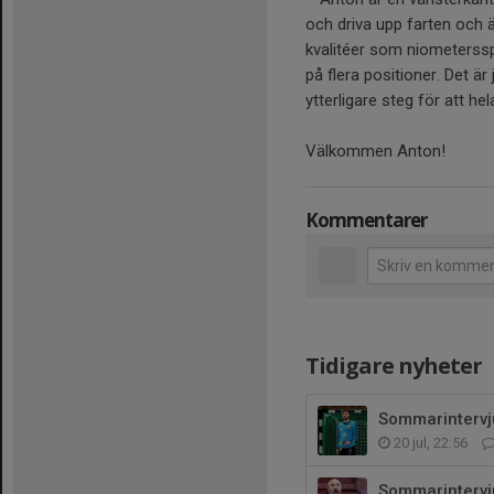
och driva upp farten och ä
kvalitéer som niometerssp
på flera positioner. Det är
ytterligare steg för att h
Välkommen Anton!
Kommentarer
Tidigare nyheter
Sommarintervju
20 jul, 22:56
Sommarintervj