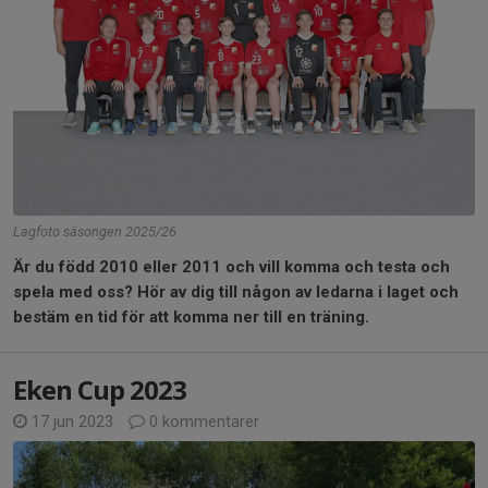
Lagfoto säsongen 2025/26
Är du född 2010 eller 2011 och vill komma och testa och
spela med oss? Hör av dig till någon av ledarna i laget och
bestäm en tid för att komma ner till en träning.
Eken Cup 2023
17 jun 2023
0 kommentarer