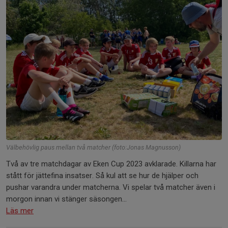
Välbehövlig paus mellan två matcher (foto:Jonas Magnusson)
Två av tre matchdagar av Eken Cup 2023 avklarade. Killarna har
stått för jättefina insatser. Så kul att se hur de hjälper och
pushar varandra under matcherna. Vi spelar två matcher även i
morgon innan vi stänger säsongen...
Läs mer