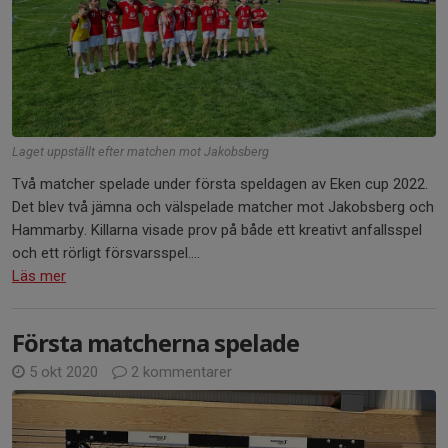
Laget uppställt efter matchen mot Jakobsberg
Två matcher spelade under första speldagen av Eken cup 2022.
Det blev två jämna och välspelade matcher mot Jakobsberg och
Hammarby. Killarna visade prov på både ett kreativt anfallsspel
och ett rörligt försvarsspel....
Läs mer
Första matcherna spelade
5 okt 2020
2 kommentarer