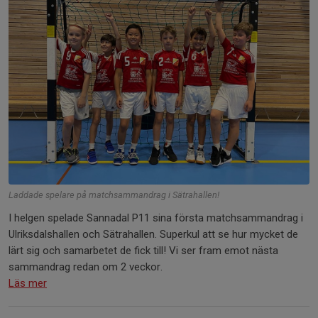
Laddade spelare på matchsammandrag i Sätrahallen!
I helgen spelade Sannadal P11 sina första matchsammandrag i
Ulriksdalshallen och Sätrahallen. Superkul att se hur mycket de
lärt sig och samarbetet de fick till! Vi ser fram emot nästa
sammandrag redan om 2 veckor.
Läs mer