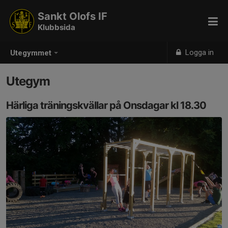
Sankt Olofs IF
Klubbsida
Logga in
Utegymmet
Utegym
Härliga träningskvällar på Onsdagar kl 18.30