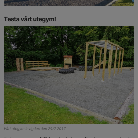
Testa vårt utegym!
Vårt utegym invigdes den 29/7 2017