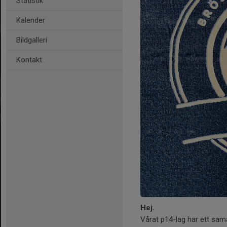
Statistik
Kalender
Bildgalleri
Kontakt
Hej.
Vårat p14-lag har ett sa