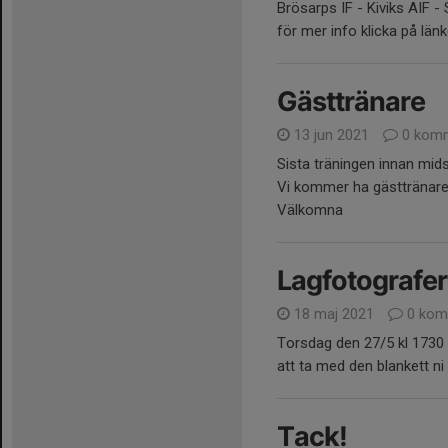
Brösarps IF - Kiviks AIF - 
för mer info klicka på län
Gästtränare
13 jun 2021
0 komm
Sista träningen innan mid
Vi kommer ha gästtränare
Välkomna
Lagfotografer
18 maj 2021
0 kom
Torsdag den 27/5 kl 1730 p
att ta med den blankett ni 
Tack!