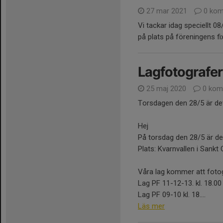
27 mar 2021
0 kom
Vi tackar idag speciellt
på plats på föreningens fi
Lagfotografer
25 maj 2020
0 kom
Torsdagen den 28/5 är det
Hej
På torsdag den 28/5 är det
Plats: Kvarnvallen i Sankt 
Våra lag kommer att foto
Lag PF 11-12-13. kl. 18.00
Lag PF 09-10 kl. 18....
Läs mer