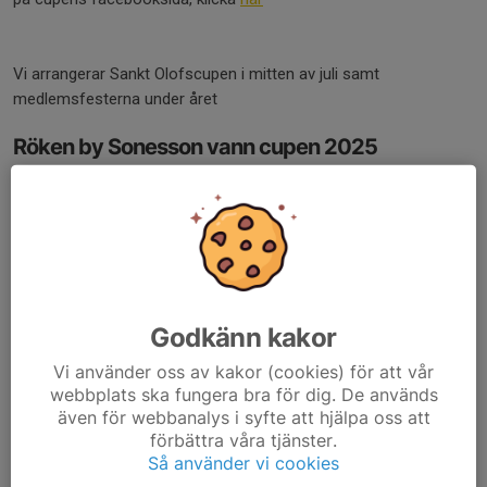
Vi arrangerar Sankt Olofscupen i mitten av juli samt
medlemsfesterna under året
Röken by Sonesson vann cupen 2025
Godkänn kakor
Vi använder oss av kakor (cookies) för att vår
webbplats ska fungera bra för dig. De används
även för webbanalys i syfte att hjälpa oss att
förbättra våra tjänster.
Så använder vi cookies