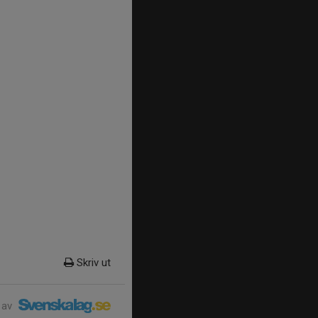
Skriv ut
 av