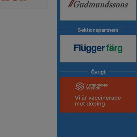
Sektionspartners
Övrigt