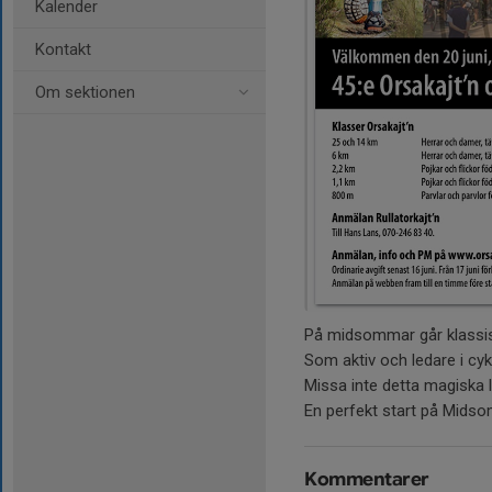
Kalender
Kontakt
Om sektionen
På midsommar går klassis
Som aktiv och ledare i cyk
Missa inte detta magiska 
En perfekt start på Mids
Kommentarer