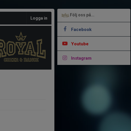
Följ oss på...
Logga in
Facebook
Youtube
Instagram