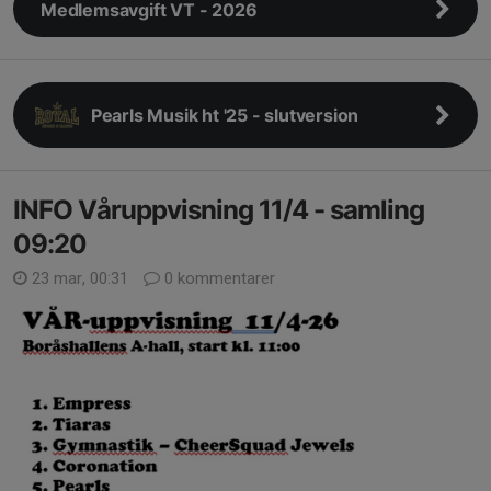
Medlemsavgift VT - 2026
Pearls Musik ht '25 - slutversion
INFO Våruppvisning 11/4 - samling
09:20
23 mar, 00:31
0 kommentarer