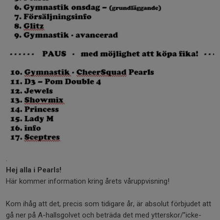
.
Hej alla i Pearls!
Här kommer information kring årets våruppvisning!
Kom ihåg att det, precis som tidigare år, är absolut förbjudet att
gå ner på A-hallsgolvet och beträda det med ytterskor/”icke-