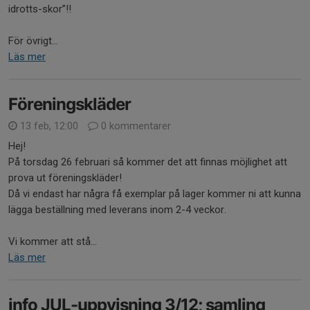
idrotts-skor”!!
För övrigt...
Läs mer
Föreningskläder
13 feb, 12:00
0 kommentarer
Hej!
På torsdag 26 februari så kommer det att finnas möjlighet att
prova ut föreningskläder!
Då vi endast har några få exemplar på lager kommer ni att kunna
lägga beställning med leverans inom 2-4 veckor.
Vi kommer att stå...
Läs mer
info JUL-uppvisning 3/12; samling