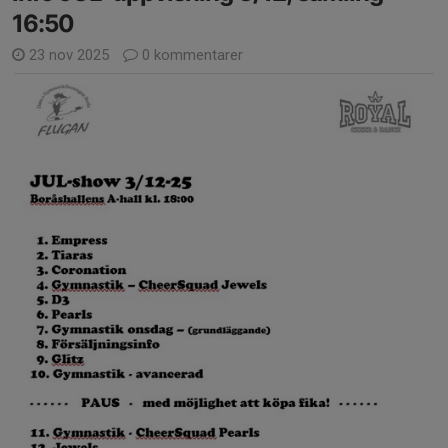
16:50
23 nov 2025
0 kommentarer