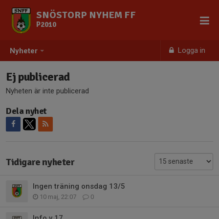
SNÖSTORP NYHEM FF
P2010
Logga in
Nyheter
Ej publicerad
Nyheten är inte publicerad
Dela nyhet
Tidigare nyheter
Ingen träning onsdag 13/5
10 maj, 22:07
0
Info v.17