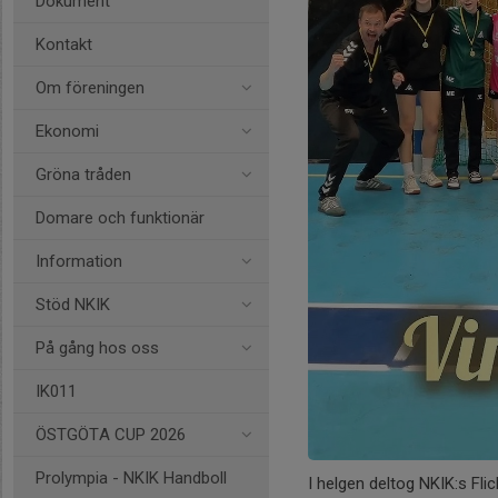
Dokument
Kontakt
Om föreningen
Ekonomi
Gröna tråden
Domare och funktionär
Information
Stöd NKIK
På gång hos oss
IK011
ÖSTGÖTA CUP 2026
Prolympia - NKIK Handboll
I helgen deltog NKIK:s Fli