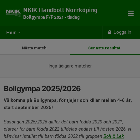
NKIK Handboll Norrköping
Bollgympa F/P 2021 - tisdag
Logga in
Hem
Nästa match
Senaste resultat
Inga tidigare matcher
Bollgympa 2025/2026
Välkomna på Bollgympa, för tjejer och killar mellan 4-6 år,
start september 2025!
Säsongen 2025/2026 gäller det barn födda 2020 och 2021,
platser för barn födda 2022 tilldelas endast till hösten 2026, vi
hänvisar istället till barn födda 2022 till gruppen
Boll & Lek
.