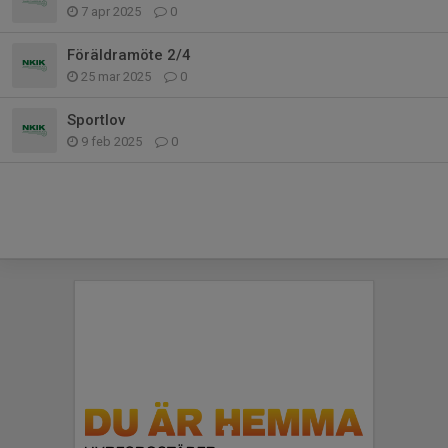
7 apr 2025
0
Föräldramöte 2/4
25 mar 2025
0
Sportlov
9 feb 2025
0