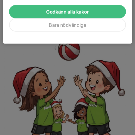
Godkänn alla kakor
Sista träningen innan jul och uppehåll
Bara nödvändiga
8 dec 2025
0 kommentarer