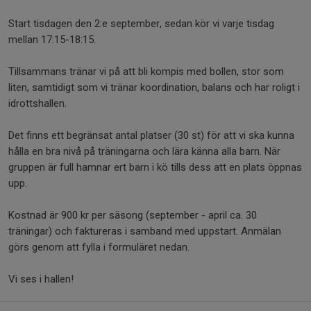
Start tisdagen den 2:e september, sedan kör vi varje tisdag
mellan 17:15-18:15.
Tillsammans tränar vi på att bli kompis med bollen, stor som
liten, samtidigt som vi tränar koordination, balans och har roligt i
idrottshallen.
Det finns ett begränsat antal platser (30 st) för att vi ska kunna
hålla en bra nivå på träningarna och lära känna alla barn. När
gruppen är full hamnar ert barn i kö tills dess att en plats öppnas
upp.
Kostnad är 900 kr per säsong (september - april ca. 30
träningar) och faktureras i samband med uppstart. Anmälan
görs genom att fylla i formuläret nedan.
Vi ses i hallen!