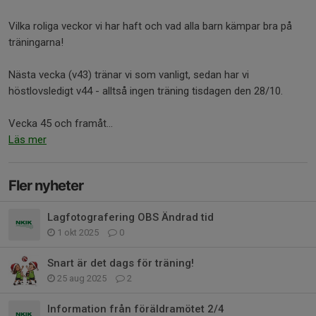
Vilka roliga veckor vi har haft och vad alla barn kämpar bra på
träningarna!
Nästa vecka (v43) tränar vi som vanligt, sedan har vi
höstlovsledigt v44 - alltså ingen träning tisdagen den 28/10.
Vecka 45 och framåt...
Läs mer
Fler nyheter
Lagfotografering OBS Ändrad tid
1 okt 2025
0
Snart är det dags för träning!
25 aug 2025
2
Information från föräldramötet 2/4