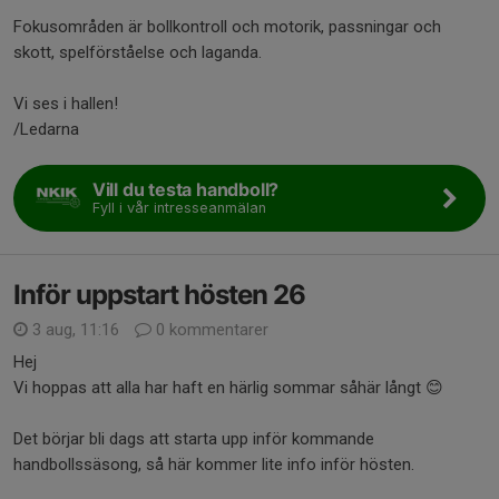
Fokusområden är bollkontroll och motorik, passningar och
skott, spelförståelse och laganda.
Vi ses i hallen!
/Ledarna
Vill du testa handboll?
Fyll i vår intresseanmälan
Inför uppstart hösten 26
3 aug, 11:16
0 kommentarer
Hej
Vi hoppas att alla har haft en härlig sommar såhär långt 😊
Det börjar bli dags att starta upp inför kommande
handbollssäsong, så här kommer lite info inför hösten.