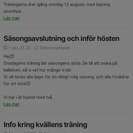
Träningarna drar igång onsdag 12 augusti, med löpning
utomhus....
Läs mer
Säsongsavslutning och inför hösten
1 jun, 21:22
0 kommentarer
Hej😊
Onsdagens träning blir säsongens sista. Se till att svara på
kallelsen, så vi vet hur många vi blir.
Vi vill tacka alla tjejer för en riktigt rolig säsong, och alla föräldrar
för ert stöd😊
Vi har i år hunnit med två...
Läs mer
Info kring kvällens träning