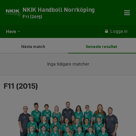
NKIK Handboll Norrköping
F11 (2015)
Logga in
Hem
Nästa match
Senaste resultat
Inga tidigare matcher
F11 (2015)