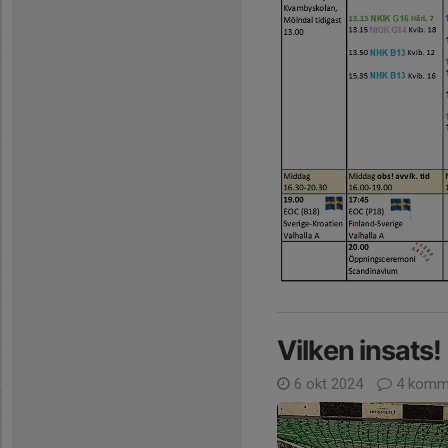
Vilken insats!
6 okt 2024
4 komm