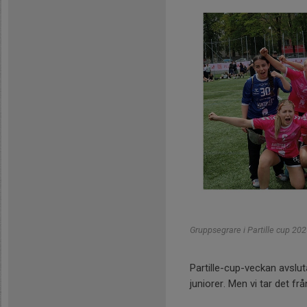
Gruppsegrare i Partille cup 20
Partille-cup-veckan avslut
juniorer. Men vi tar det fr