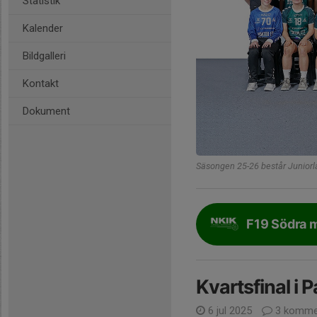
Statistik
Kalender
Bildgalleri
Kontakt
Dokument
Säsongen 25-26 består Juniorl
F19 Södra m
Kvartsfinal i P
6 jul 2025
3 komme