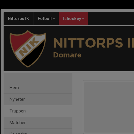
Nittorps IK
Fotboll
Ishockey
NITTORPS I
Domare
Hem
Nyheter
Truppen
Matcher