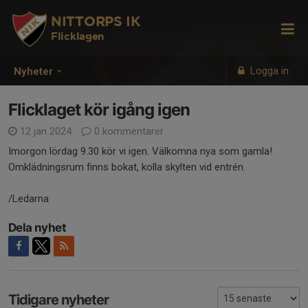
NITTORPS IK
Flicklagen
Logga in
Nyheter
Flicklaget kör igång igen
12 jan 2024
0 kommentarer
Imorgon lördag 9.30 kör vi igen. Välkomna nya som gamla!
Omklädningsrum finns bokat, kolla skylten vid entrén.
/Ledarna
Dela nyhet
Tidigare nyheter