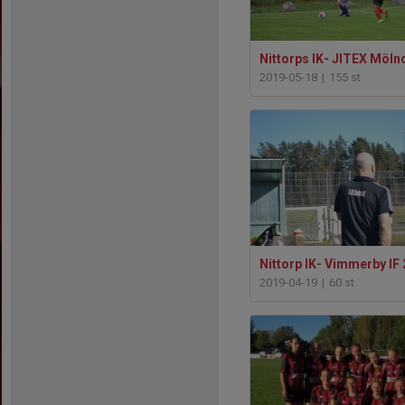
2019-05-18
|
155 st
Nittorp IK- Vimmerby IF 
2019-04-19
|
60 st