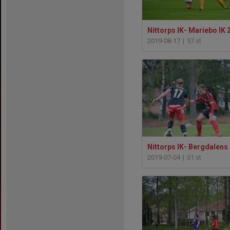
Nittorps IK- Mariebo IK 
2019-08-17
|
57 st
Nittorps IK- Bergdalens 
2019-07-04
|
31 st