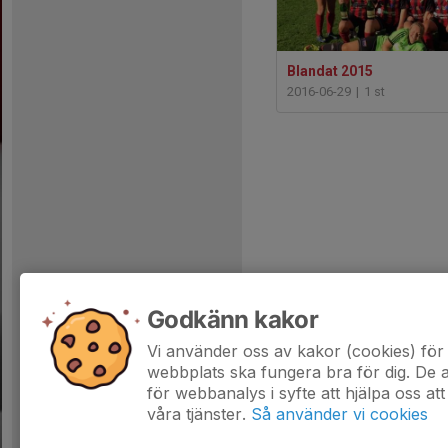
Blandat 2015
2016-06-29
|
1 st
Godkänn kakor
Vi använder oss av kakor (cookies) för 
webbplats ska fungera bra för dig. De
för webbanalys i syfte att hjälpa oss att
våra tjänster.
Så använder vi cookies