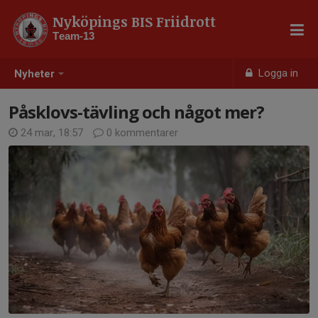
Nyköpings BIS Friidrott
Team-13
Logga in
Nyheter
Påsklovs-tävling och något mer?
24 mar, 18:57
0 kommentarer