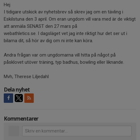
Hej
I tidigare utskick av nyhetsbrev så skrev jag om en tävling i
Eskilstuna den 3 april. Om eran ungdom vill vara med är de viktigt
att anmäla SENAST den 27 mars på
webathletics.se. I dagsläget vet jag inte riktigt hur det ser ut i
bilarna dit, så hör av dig om ni inte kan köra.
Andra frågan var om ungdomarna vill hitta på något på
påsklovet utöver träning, typ badhus, bowling eller liknande.
Mvh, Therese Liljedahl
Dela nyhet
Kommentarer