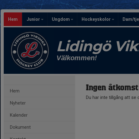
Hem
Junior
Ungdom
Hockeyskolor
Dam/tje
Lidingö Vi
Välkommen!
Ingen åtkomst
Hem
Du har inte tillgång att se
Nyheter
Kalender
Dokument