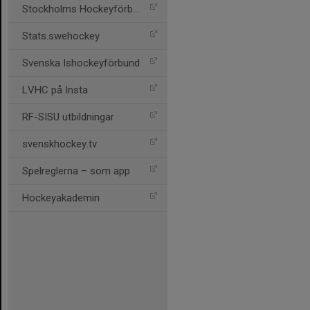
Stockholms Hockeyförbund
Stats.swehockey
Svenska Ishockeyförbund
LVHC på Insta
RF-SISU utbildningar
svenskhockey.tv
Spelreglerna – som app
Hockeyakademin