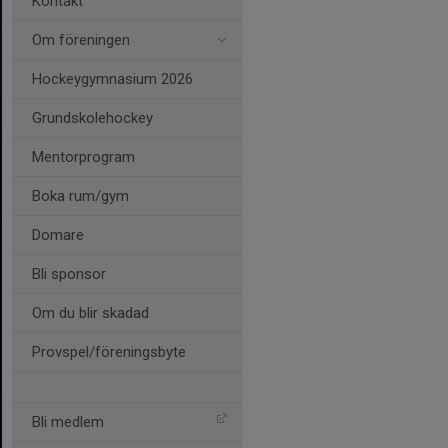
Kontakt
Om föreningen
Hockeygymnasium 2026
Grundskolehockey
Mentorprogram
Boka rum/gym
Domare
Bli sponsor
Om du blir skadad
Provspel/föreningsbyte
Bli medlem