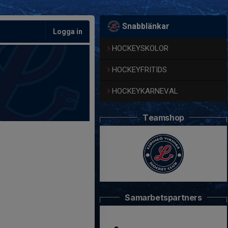
Snabblänkar
Logga in
HOCKEYSKOLOR
HOCKEYFRITIDS
HOCKEYKARNEVAL
Teamshop
Samarbetspartners