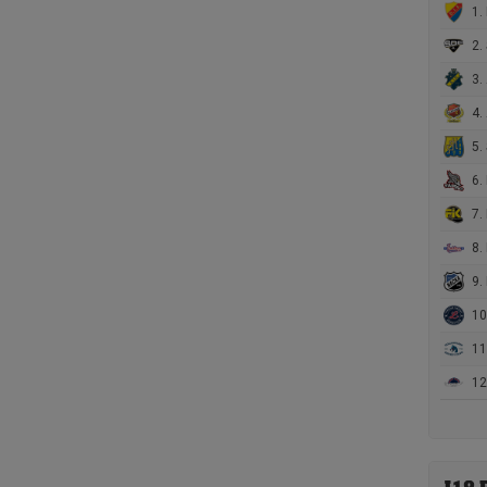
1. 
2.
3. 
4.
5. 
6. 
7. 
8.
9.
10. 
11
12