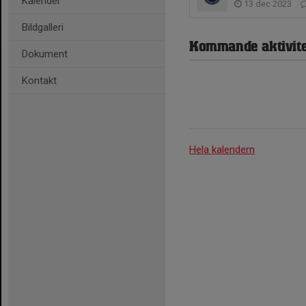
Kalender
13 dec 2023
Bildgalleri
Kommande aktivite
Dokument
Kontakt
Hela kalendern